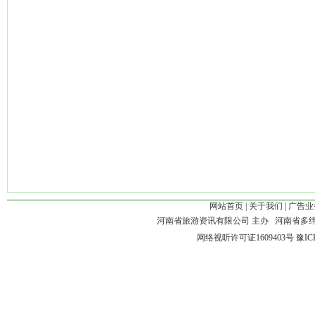
网站首页
|
关于我们
|
广告业
河南省旅游资讯有限公司 主办 河南省多
网络视听许可证1609403号
豫IC