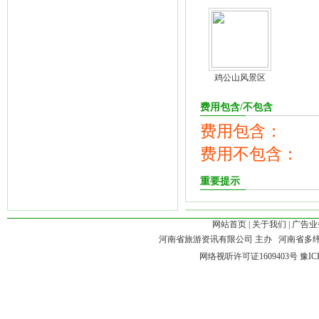
鸡公山风景区
费用包含/不包含
费用包含：
费用不包含：
重要提示
网站首页
|
关于我们
|
广告业
河南省旅游资讯有限公司 主办 河南省多
网络视听许可证1609403号
豫IC