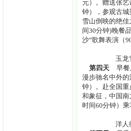
元）。赠送张艺
钟），参观古城
雪山倒映的绝佳
间30分钟)晚
沙”歌舞表演（90
玉龙
第四天
早餐后
漫步驰名中外的
钟）。赴全国重
和象征，中国南
时间60分钟）
洋人