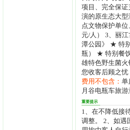
项目、完全保证
演的原生态大型演
点文物保护单位
元/人） 3、
潭公园》 ★ 
瓶） ★ 特别
雄特色野生菌火
您收客后顾之忧
费用不包含：
单
月谷电瓶车旅游
重要提示
1、在不降低接
调整。 2、如