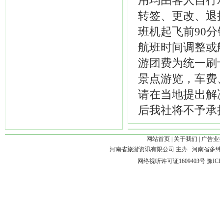
用均由客人自行
转签、更改、退
班机起飞前90
航班时间调整或
游团费为统一刷
景点游览，车费
请在当地提出解
后我社将不予承
网站首页
|
关于我们
|
广告业
河南省旅游资讯有限公司 主办 河南省多
网络视听许可证1609403号
豫IC