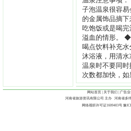
温泉注意事项：
子泡温泉很容易
的金属饰品摘下来
吃饱饭或是喝完
溢血的情形。 
喝点饮料补充水
沐浴液，用清水
温泉时不要同时
次数都加快，如
网站首页
|
关于我们
|
广告业
河南省旅游资讯有限公司 主办 河南省多
网络视听许可证1609403号
豫IC