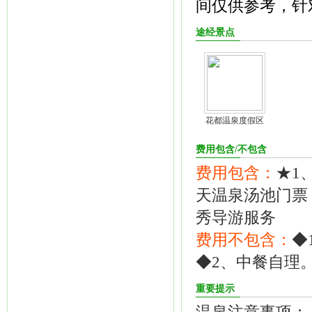
间仅供参考，针
途经景点
花都温泉度假区
费用包含/不包含
费用包含：
★1
天温泉汤池门票
秀导游服务
费用不包含：
◆
◆2、中餐自理
重要提示