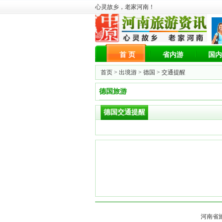
心灵故乡，老家河南！
首 页
省内游
国内
首页 >
出境游
>
德国
> 交通提醒
德国旅游
德国交通提醒
河南省