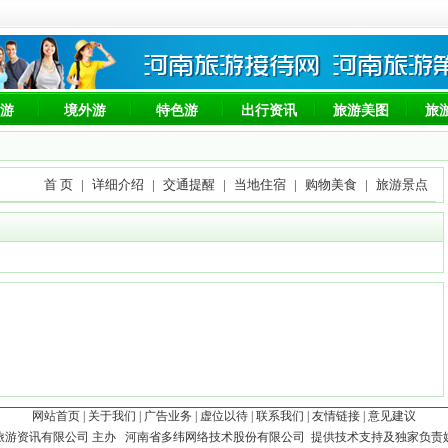
游
境外游
特色游
出行资讯
旅游美图
旅
首 页
|
详细介绍
|
交通提醒
|
当地住宿
|
购物美食
|
旅游景点
网站首页
|
关于我们
|
广告业务
|
虚位以待
|
联系我们
|
友情链接
|
意见建议
旅游资讯有限公司 主办 河南省多纬网络技术股份有限公司 提供技术支持及独家负责