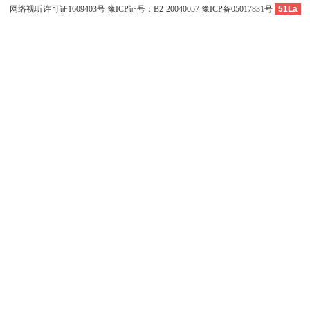
网络视听许可证1609403号
豫ICP证号：B2-20040057
豫ICP备05017831号
51La