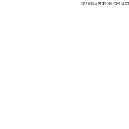
网络视听许可证1609403号
豫IC