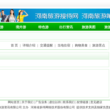
游
境外游
特色游
出行资讯
旅游美图
旅
首 页
|
详细介绍
|
交通提醒
|
当地住宿
|
购物美食
|
旅游景点
网站首页
|
关于我们
|
广告业务
|
虚位以待
|
联系我们
|
友情链接
|
意见建议
旅游资讯有限公司 主办 河南省多纬网络技术股份有限公司 提供技术支持及独家负责