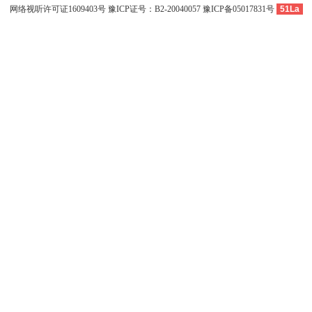
网络视听许可证1609403号
豫ICP证号：B2-20040057
豫ICP备05017831号
51La