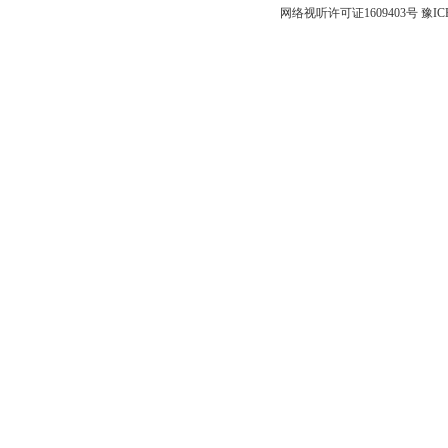
网络视听许可证1609403号
豫IC