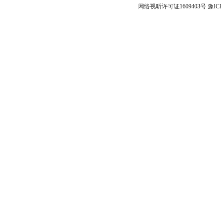
网络视听许可证1609403号
豫IC