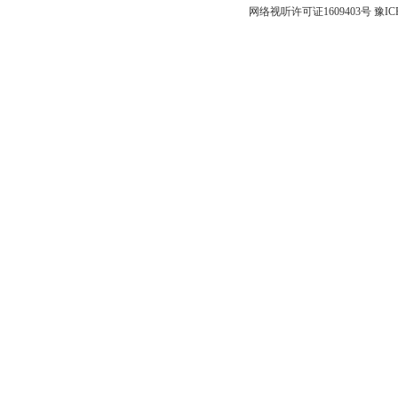
网络视听许可证1609403号
豫IC