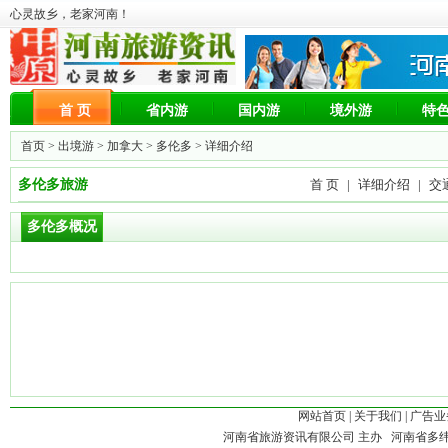
心灵故乡，老家河南！
首 页
省内游
国内游
境外游
特
首页 >
出境游
>
加拿大
>
多伦多
> 详细介绍
多伦多旅游
首 页
|
详细介绍
|
交
多伦多概况
网站首页
|
关于我们
|
广告业
河南省旅游资讯有限公司 主办 河南省多