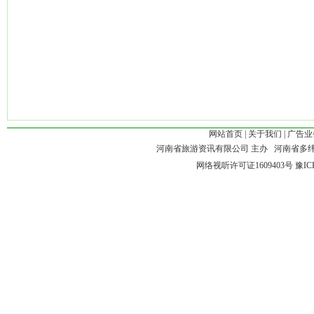
网站首页
|
关于我们
|
广告业
河南省旅游资讯有限公司 主办 河南省多
网络视听许可证1609403号
豫IC