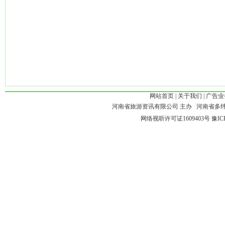
网站首页
|
关于我们
|
广告业
河南省旅游资讯有限公司 主办 河南省多
网络视听许可证1609403号
豫IC