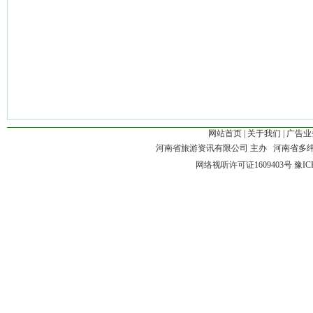
网站首页
|
关于我们
|
广告业
河南省旅游资讯有限公司 主办 河南省多
网络视听许可证1609403号
豫IC