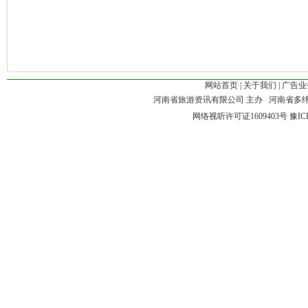
网站首页
|
关于我们
|
广告业
河南省旅游资讯有限公司 主办 河南省多
网络视听许可证1609403号
豫IC