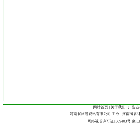
网站首页
|
关于我们
|
广告业
河南省旅游资讯有限公司 主办 河南省多
网络视听许可证1609403号
豫IC