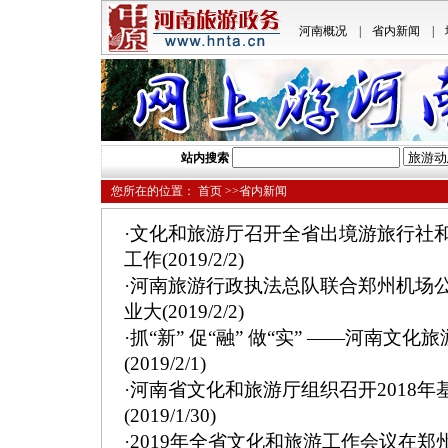
河南概况
|
省内新闻
|
站内搜索
您所在的位置：
首页
>>省内新闻
·
文化和旅游厅召开全省出境游旅行社
工作
(2019/2/2)
·
河南旅游行政执法总队联合郑州机场
业大
(2019/2/2)
·
抓“新” 促“融” 做“实” ——河南文
(2019/2/1)
·
河南省文化和旅游厅组织召开2018
(2019/1/30)
·
2019年全省文化和旅游工作会议在郑