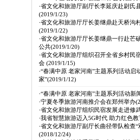
·
省文化和旅游厅副厅长李延庆赴尉氏
(2019/1/23)
·
省文化和旅游厅厅长姜继鼎赴天桥沟
(2019/1/22)
·
省文化和旅游厅厅长姜继鼎一行赴芒
公共
(2019/1/20)
·
省文化和旅游厅组织召开全省乡村民
会
(2019/1/15)
·
“春满中原 老家河南”主题系列活动启
家”
(2019/1/12)
·
“春满中原 老家河南”主题系列活动新
·
宁夏冬季旅游河南推介会在郑州举办
(
·
省文化和旅游厅组织民宿发展走进修
·
我省智慧旅游迈入5G时代 助力红色
·
省文化和旅游厅副厅长曲径带队检查“
(2018/12/24)