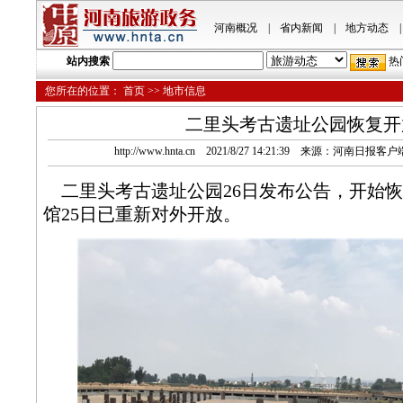
河南概况
|
省内新闻
|
地方动态
|
站内搜索
热
您所在的位置：
首页
>> 地市信息
二里头考古遗址公园恢复开
http://www.hnta.cn 2021/8/27 14:21:39 来源：河南日
二里头考古遗址公园26日发布公告，开始恢
馆25日已重新对外开放。