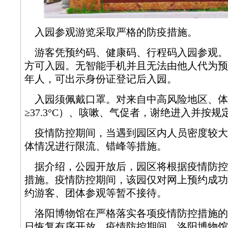
入园参观游览采取严格的防疫措施。
游客凭预约码、健康码、行程码入园参观。“
方可入园。无智能手机并且无法由他人代为预
年人，可出示身份证登记后入园。
入园须佩戴口罩。对来自中高风险地区、体
≥37.3°C）、咳嗽、气促者，谢绝进入并按规
疫情防控期间，当遇到园区内人员密度较大
体情况进行限流、错峰等措施。
据介绍，公园开放后，园区将根据疫情防控
措施。疫情防控期间，该园仅对网上预约成功
约游客、团体参观等暂不接待。
洛阳博物馆在严格落实各项疫情防控措施的前
日恢复有序开放。疫情防控期间，洛阳博物馆