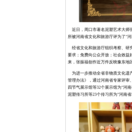
近日，周口市著名泥塑艺术大师张
所被河南省文化和旅游厅评为了“河
经省文化和旅游厅组织考察、研究
要求；免费向公众开放；社会效益
来，张振福创作近万件反映豫东地区
为进一步推动全省非物质文化遗产
管理办法》，通过河南省专家评审
四节气展示馆等32个展示馆为“河
泥塑传习所等23个传习所为“河南