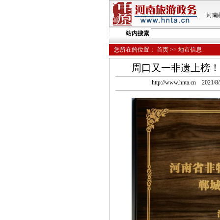
河南
站内搜索
您所在的位置：
首页
>> 地市信息
周口又一非遗上榜！
http://www.hnta.cn 