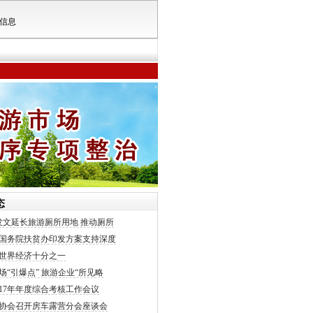
信息
态
发文延长旅游厕所用地 推动厕所
国务院扶贫办印发方案支持深度
世界经济十分之一
场“引爆点” 旅游企业“所见略
017年年度综合考核工作会议
协会召开房车露营分会座谈会