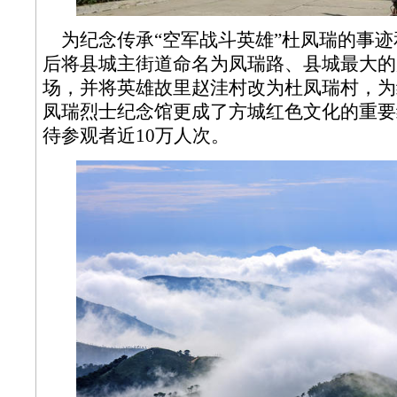
为纪念传承“空军战斗英雄”杜凤瑞的事迹
后将县城主街道命名为凤瑞路、县城最大的
场，并将英雄故里赵洼村改为杜凤瑞村，为
凤瑞烈士纪念馆更成了方城红色文化的重要
待参观者近10万人次。