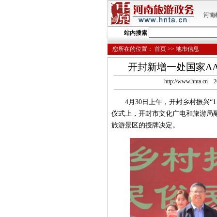
河南
站内搜索
您所在的位置：
首页
>> 地市信息
开封新增一处国家A
http://www.hnta
4月30日上午，开封乡村振兴“1
仪式上，开封市文化广电和旅游局
旅游景区的授牌决定。