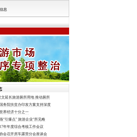
信息
态
发文延长旅游厕所用地 推动厕所
国务院扶贫办印发方案支持深度
世界经济十分之一
场“引爆点” 旅游企业“所见略
017年年度综合考核工作会议
协会召开房车露营分会座谈会