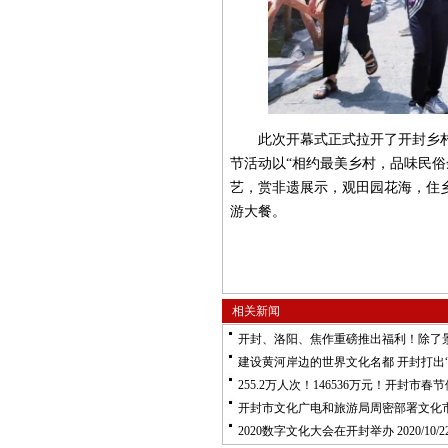
此次开幕式正式拉开了开封乡村振
节活动以“相约最美乡村，品味民俗
艺，赏非遗展示，观田园花海，住
游大餐。
相关新闻
开封、洛阳、焦作重磅推出福利！除了
建设黄河岸边的世界文化名都 开封打出“
255.2万人次！146536万元！开封市
开封市文化广电和旅游局周密部署文化
2020数字文化大会在开封举办
2020/10/22