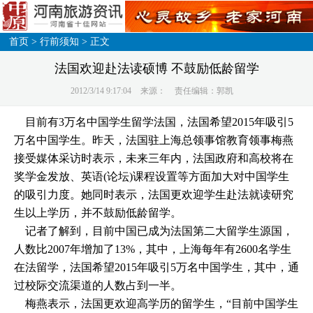
首页
>
行前须知
> 正文
法国欢迎赴法读硕博 不鼓励低龄留学
2012/3/14 9:17:04
来源：
责任编辑：郭凯
目前有3万名中国学生留学法国，法国希望2015年吸引5
万名中国学生。昨天，法国驻上海总领事馆教育领事梅燕
接受媒体采访时表示，未来三年内，法国政府和高校将在
奖学金发放、英语(论坛)课程设置等方面加大对中国学生
的吸引力度。她同时表示，法国更欢迎学生赴法就读研究
生以上学历，并不鼓励低龄留学。
记者了解到，目前中国已成为法国第二大留学生源国，
人数比2007年增加了13%，其中，上海每年有2600名学生
在法留学，法国希望2015年吸引5万名中国学生，其中，通
过校际交流渠道的人数占到一半。
梅燕表示，法国更欢迎高学历的留学生，“目前中国学生