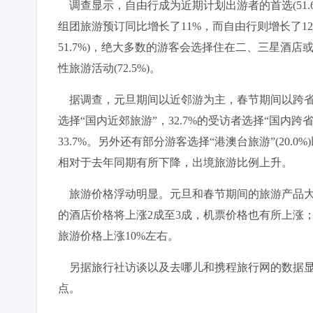
调查显示，自由行成为近期计划出游者的首选(51.6
组团旅游预订同比增长了11%，而自由行则增长了1
51.7%)，绝大多数的游客会选择住在二、三星酒店或
性旅游活动(72.5%)。
据调查，元旦期间以近邻游为主，春节期间以跨省
选择“国内近郊旅游”，32.7%的受访者选择“国内跨
33.7%。另外还有部分游客选择“港澳台旅游”(20.0%)
相对于去年同期有所下降，出境旅游比例上升。
旅游价格浮动明显。元旦和春节期间的旅游产品大
的酒店价格将上涨2成至3成，机票价格也有所上涨
旅游价格上涨10%左右。
另据旅行社访谈以及去哪儿和携程旅行网的数据显
点。