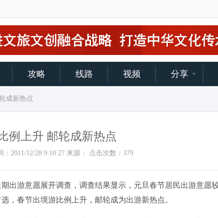
攻略
线路
视频
分享
邮轮成新热点
比例上升 邮轮成新热点
加时间：2011/12/28 9:10:27 来源： 点击次数：
379
期出游意愿展开调查，调查结果显示，元旦春节居民出游意愿
首选，春节出境游比例上升，邮轮成为出游新热点。