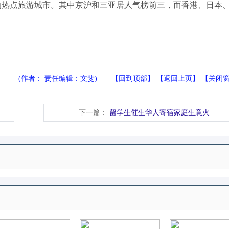
热点旅游城市。其中京沪和三亚居人气榜前三，而香港、日本
(作者： 责任编辑：文斐) 【
回到顶部
】 【
返回上页
】 【
关闭
下一篇：
留学生催生华人寄宿家庭生意火