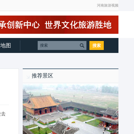
河南旅游视频
地图
推荐景区
较去