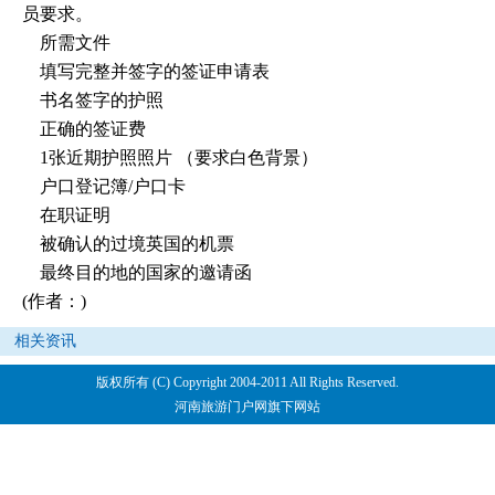
员要求。
所需文件
填写完整并签字的签证申请表
书名签字的护照
正确的签证费
1张近期护照照片 （要求白色背景）
户口登记簿/户口卡
在职证明
被确认的过境英国的机票
最终目的地的国家的邀请函
(作者：)
相关资讯
版权所有 (C) Copyright 2004-2011 All Rights Reserved.
河南旅游门户网旗下网站