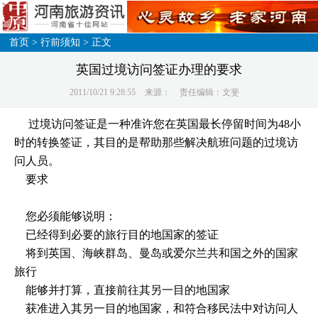
首页
>
行前须知
> 正文
英国过境访问签证办理的要求
2011/10/21 9:28:55
来源：
责任编辑：文斐
过境访问签证是一种准许您在英国最长停留时间为48小
时的转换签证，其目的是帮助那些解决航班问题的过境访
问人员。
要求
您必须能够说明：
已经得到必要的旅行目的地国家的签证
将到英国、海峡群岛、曼岛或爱尔兰共和国之外的国家
旅行
能够并打算，直接前往其另一目的地国家
获准进入其另一目的地国家，和符合移民法中对访问人