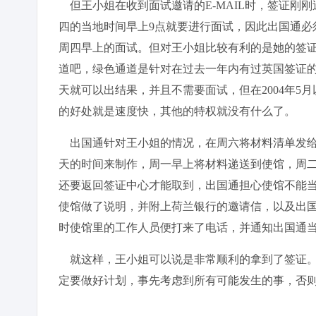
但王小姐在收到面试邀请的E-MAIL时，签证刚刚
四的当地时间早上9点就要进行面试，因此出国通必
周四早上的面试。但对王小姐比较有利的是她的签
道吧，绿色通道是针对在过去一年内有过英国签证的
天就可以出结果，并且不需要面试，但在2004年
的好处就是速度快，其他的特权就没有什么了。
出国通针对王小姐的情况，在周六将材料清单发给
天的时间来制作，周一早上将材料递送到使馆，周二
还要返回签证中心才能取到，出国通担心使馆不能
使馆做了说明，并附上荷兰银行的邀请信，以及出国
时使馆里的工作人员便打来了电话，并通知出国通
就这样，王小姐可以说是非常顺利的拿到了签证。
定要做好计划，事先考虑到所有可能发生的事，否