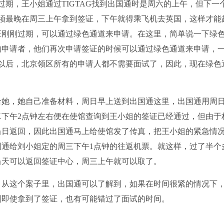
过期，王小姐通过TIGTAG找到出国通时是周六的上午，但下一
须最晚在周三上午拿到签证，下午就得乘飞机去英国，这样才能
证刚刚过期，可以通过绿色通道来申请。在这里，简单说一下绿
申请者，他们再次申请签证的时候可以通过绿色通道来申请，一
5月以后，北京领区所有的申请人都不需要面试了，因此，现在绿色
她，她自己准备材料，周日早上送到出国通这里，出国通用周
下午2点钟左右便在使馆查询到王小姐的签证已经通过，但由于
当日返回，因此出国通马上给使馆发了传真，把王小姐的紧急情
通给刘小姐定的周三下午1点钟的往返机票。就这样，过了半个
当天可以返回签证中心，周三上午就可以取了。
从这个案子里，出国通可以了解到，如果在时间很紧的情况下
则即使拿到了签证，也有可能错过了面试的时间。