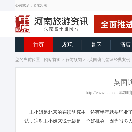
心灵故乡，老家河南！
首页
发现
景区
酒店
您的当前位置：
网站首页
>
行前须知
> >英国访问签证经典案例
英国
http://www.hnta.cn 
王小姐是北京的在读研究生，还有半年就要毕业了，
试，这对王小姐来说无疑是一个好机会，因为很多