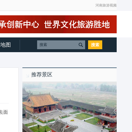
河南旅游视频
地图
推荐景区
去面