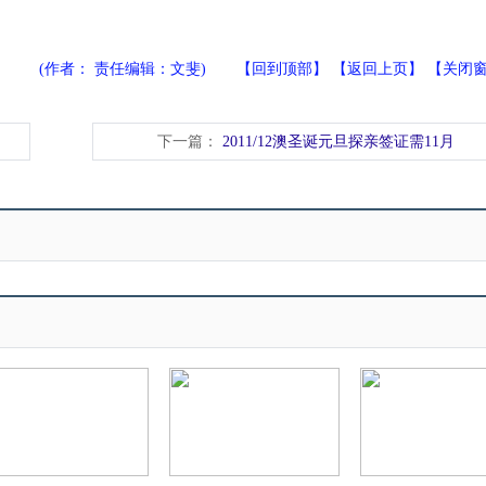
(作者： 责任编辑：文斐) 【
回到顶部
】 【
返回上页
】 【
关闭
下一篇：
2011/12澳圣诞元旦探亲签证需11月