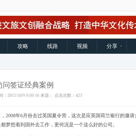
攻略
线路
视频
分享
访问签证经典案例
添加时间：2011/10/9 9:09:16 来源： 点击次数：
423
2008年6月份去过英国夏令营，这次是应英国荷兰银行的邀请
人都梦想着到国外去工作，更何况是一个这么好的公司。