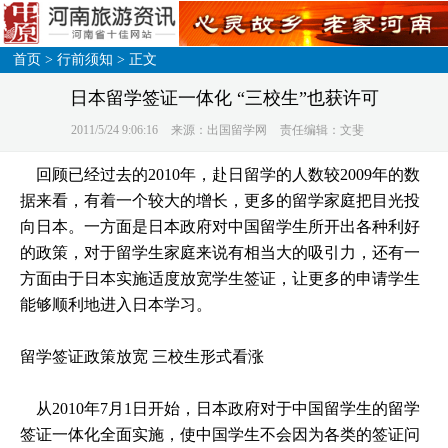
首页
>
行前须知
> 正文
日本留学签证一体化 “三校生”也获许可
2011/5/24 9:06:16
来源：出国留学网
责任编辑：文斐
回顾已经过去的2010年，赴日留学的人数较2009年的数
据来看，有着一个较大的增长，更多的留学家庭把目光投
向日本。一方面是日本政府对中国留学生所开出各种利好
的政策，对于留学生家庭来说有相当大的吸引力，还有一
方面由于日本实施适度放宽学生签证，让更多的申请学生
能够顺利地进入日本学习。
留学签证政策放宽 三校生形式看涨
从2010年7月1日开始，日本政府对于中国留学生的留学
签证一体化全面实施，使中国学生不会因为各类的签证问