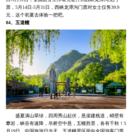
票，5月14日-5月31日，西峡龙潭沟门票对女士仅售39.9
元，这个初夏去体验一把吧。
04、五道幢
盛夏满山翠绿，四周秀山起伏，悬崖建栈道，峭壁有
攀岩，峡谷有速降，吊桥空中悬，五幢胜景，各有千秋！5
月19日，中国旅游日当天，五道幢景区面向全国游客门票