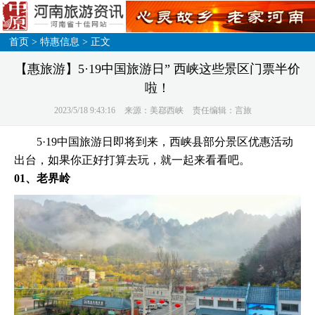
首页
>
特惠信息
> 正文
【惠旅游】5·19中国旅游日” 西峡这些景区门票半价
啦！
2023/5/18 9:43:16
来源：美鄀西峡
责任编辑：言旅
5·19中国旅游日即将到来，西峡县部分景区优惠活动
出台，如果你正好打算去玩，就一起来看看吧。
01、老界岭