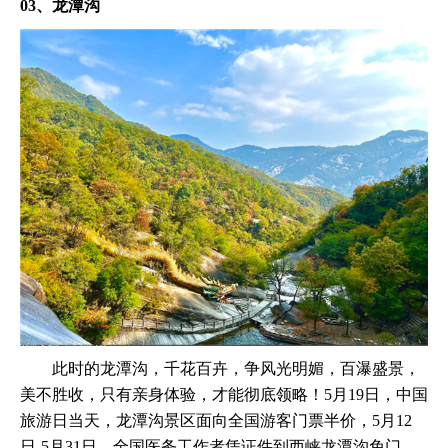
03、龙潭沟
此时的龙潭沟，千花百卉，争风光明媚，百瀑盛景，
美不胜收，只有亲身体验，才能彻底领略！5月19日，中国
旅游日当天，龙潭沟景区面向全国游客门票半价，5月12
日-5月31日，全国医务工作者凭证件到西峡龙潭沟免门