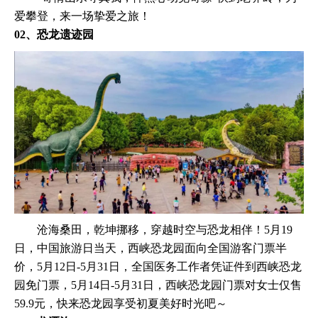
爱攀登，来一场挚爱之旅！
02、恐龙遗迹园
沧海桑田，乾坤挪移，穿越时空与恐龙相伴！5月19
日，中国旅游日当天，西峡恐龙园面向全国游客门票半
价，5月12日-5月31日，全国医务工作者凭证件到西峡恐龙
园免门票，5月14日-5月31日，西峡恐龙园门票对女士仅售
59.9元，快来恐龙园享受初夏美好时光吧～