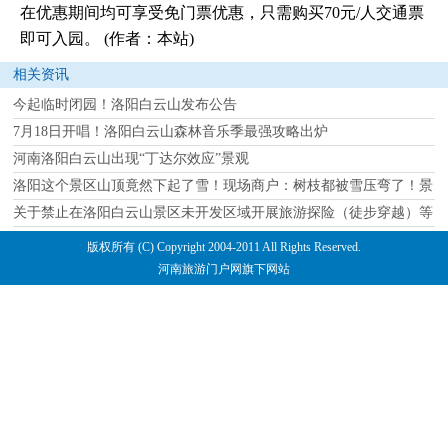
在优惠期间均可享受免门票优惠，只需购买70元/人交通票
即可入园。 (作者：本站)
相关资讯
今起临时闭园！洛阳白云山发布公告
7月18日开唱！洛阳白云山森林音乐季最强攻略出炉
河南洛阳白云山出现“丁达尔效应”景观
洛阳这个景区山顶竟然下起了雪！现场商户：树枝都被雪压弯了！景
关于禁止在洛阳白云山景区未开发区域开展旅游探险（徒步穿越）等
版权所有 (C) Copyright 2004-2011 All Rights Reserved.
河南旅游门户网旗下网站