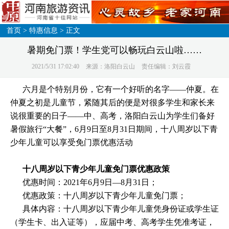
首页
>
特惠信息
> 正文
暑期免门票！学生党可以畅玩白云山啦……
2021/5/31 17:02:40
来源：洛阳白云山
责任编辑：刘云霞
六月是个特别月份，它有一个好听的名字——仲夏。在
仲夏之初是儿童节，紧随其后的便是对很多学生和家长来
说很重要的日子——中、高考，洛阳白云山为学生们备好
暑假旅行“大餐”，6月9日至8月31日期间，十八周岁以下青
少年儿童可以享受免门票优惠活动
十八周岁以下青少年儿童免门票优惠政策
优惠时间：2021年6月9日—8月31日；
优惠政策：十八周岁以下青少年儿童免门票；
具体内容：十八周岁以下青少年儿童凭身份证或学生证
（学生卡、出入证等），应届中考、高考学生凭准考证，