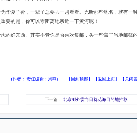
为华夏子孙，一辈子总要去一趟看看。光听那些地名，就有一
最重要的是，你可以零距离地亲近一下黄河呢！
虑的好东西。其实不管你是否喜欢集邮，买一些盖了当地邮戳
(作者： 责任编辑：周燕) 【
回到顶部
】 【
返回上页
】 【
关闭
下一篇：
北京郊外赏向日葵花海目的地推荐