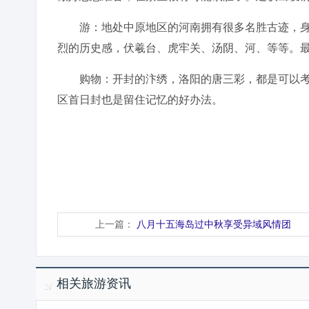
游：地处中原地区的河南拥有很多名胜古迹，身
烈的历史感，伏羲台、虎牢关、汤阴、河、等等。
购物：开封的汴绣，洛阳的唐三彩，都是可以考
区首日封也是留住记忆的好办法。
上一篇：
八月十五海岛过中秋享受异域风情团
相关旅游资讯