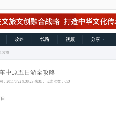
攻略
线路
视频
分享
全攻略
车中原五日游全攻略
添加时间：2011/8/22 9:38:29 来源： 点击次数：
653
五日