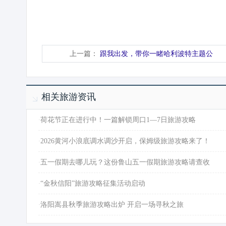
上一篇：
跟我出发，带你一睹哈利波特主题公
相关旅游资讯
·
荷花节正在进行中！一篇解锁周口1—7日旅游攻略
·
2026黄河小浪底调水调沙开启，保姆级旅游攻略来了！
·
五一假期去哪儿玩？这份鲁山五一假期旅游攻略请查收
·
“金秋信阳”旅游攻略征集活动启动
·
洛阳嵩县秋季旅游攻略出炉 开启一场寻秋之旅