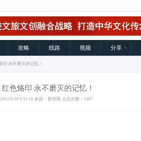
攻略
线路
视频
分享
烙印 永不磨灭的记忆！
红色烙印 永不磨灭的记忆！
时间：2011/6/29 9:53:16 来源：新华网 点击次数：
1487