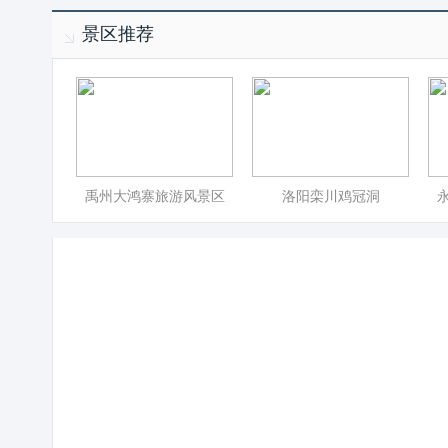
景区推荐
禹州大鸿寨旅游风景区
洛阳栾川鸡冠洞