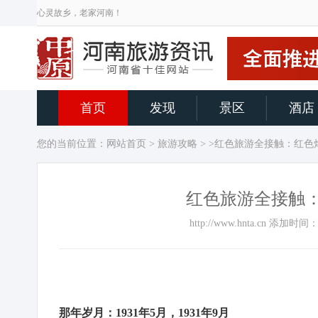
心灵故乡，老家河南！
首页
发现
景区
酒店
您的当前位置：
网站首页
>
旅游攻略
> >红色旅游全接触：红色
红色旅游全接触：
http://www.hnta.cn 添加
那年岁月：1931年5月，1931年9月