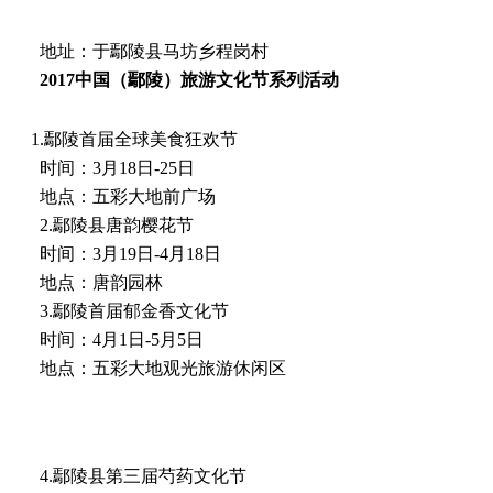
地址：于鄢陵县马坊乡程岗村
2017中国（鄢陵）旅游文化节系列活动
1.鄢陵首届全球美食狂欢节
时间：3月18日-25日
地点：五彩大地前广场
2.鄢陵县唐韵樱花节
时间：3月19日-4月18日
地点：唐韵园林
3.鄢陵首届郁金香文化节
时间：4月1日-5月5日
地点：五彩大地观光旅游休闲区
4.鄢陵县第三届芍药文化节