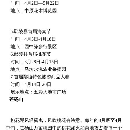
时间：4月2日—5月22日
地点：中原花木博览园
5.鄢陵县首届海棠节
时间：4月3日-4月18日
地点：园中缘步行景区
6.鄢陵县首届桃花节
时间：3月28日-4月15日
地点：马坊永泓农业采摘园
7.首届鄢陵特色旅游商品大赛
时间：4月14日-20日
展示地点：五彩大地前广场
芒砀山
桃花迎风轻摇曳，风吹桃花有诗意。每年的3月底至4月
中旬，芒砀山万亩桃园中的桃花如火如荼地攻占着每一个