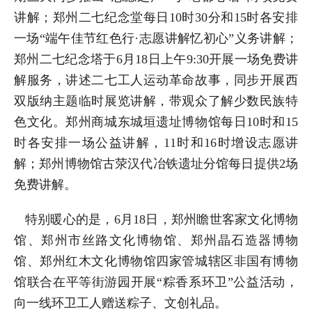
讲解；郑州二七纪念堂每日10时30分和15时各安排
一场“端午佳节红色行·志愿讲解忆初心”义务讲解；
郑州二七纪念塔于6月18日上午9:30开展一场免费讲
解服务，讲述二七工人运动革命故事，同步开展西
双版纳主题临时展览讲解，带观众了解少数民族特
色文化。郑州商城东城垣遗址博物馆每日10时和15
时各安排一场公益讲解，11时和16时增设志愿讲
解；郑州博物馆古荥汉代冶铁遗址分馆每日提供2场
免费讲解。
特别暖心的是，6月18日，郑州瞻世客家文化博物
馆、郑州市丝路文化博物馆、郑州晶石造器博物
馆、郑州红木文化博物馆四家管城辖区非国有博物
馆联合在平等街游园开展“粽香系环卫”公益活动，
向一线环卫工人赠送粽子、文创礼品。