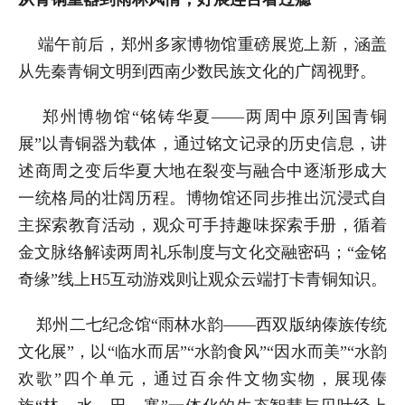
端午前后，郑州多家博物馆重磅展览上新，涵盖
从先秦青铜文明到西南少数民族文化的广阔视野。
郑州博物馆“铭铸华夏——两周中原列国青铜
展”以青铜器为载体，通过铭文记录的历史信息，讲
述商周之变后华夏大地在裂变与融合中逐渐形成大
一统格局的壮阔历程。博物馆还同步推出沉浸式自
主探索教育活动，观众可手持趣味探索手册，循着
金文脉络解读两周礼乐制度与文化交融密码；“金铭
奇缘”线上H5互动游戏则让观众云端打卡青铜知识。
郑州二七纪念馆“雨林水韵——西双版纳傣族传统
文化展”，以“临水而居”“水韵食风”“因水而美”“水韵
欢歌”四个单元，通过百余件文物实物，展现傣