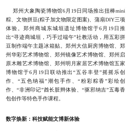
郑州大象陶瓷博物馆6月19日同场推出扭棒mini
粽、文物拼豆(粽子加文物限定图案)、蒲扇DIY三项
体验。郑州商城东城垣遗址博物馆于6月19日推
出“寻迹商城垣，巧手过端午”社教活动，用五彩拼
豆制作端午主题冰箱贴。郑州大信厨房博物馆、郑
州华彩艺术博物馆、郑州镜像艺术博物馆、郑州启
原木雕艺术博物馆、郑州明月家居艺术博物馆五家
博物馆于6月19日联动推出“五谷丰登”摇摇乐创
作、“五色纳福”潮包手作、“粉彩粽香”彩绘创
作、“非洲印记”酋长脏辫体验、“驱邪纳吉”五毒香
包创作等特色手作课程。
数字焕新：科技赋能文博新体验