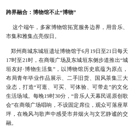
跨界融合：博物馆不止“博物”
这个端午，多家博物馆拓宽服务边界，用音乐、
市集和雅集点亮假日。
郑州商城东城垣遗址博物馆于6月19日至21日每天
17时至21时，在商颂广场及东城垣东侧步道推出“城
垣友好·博物生活集”，以博物馆历史底蕴为原点，
布局青年毕业作品展示、二手旧货、国风茶集三大
业态，打造“可逛、可买、可体验、可带走”的文化
生活场域。每晚19时30分，“音乐人天幕民谣原创歌
会”在商颂广场唱响，不设固定席位，观众可落座草
坪，在晚风与歌声中感受市井烟火与文艺静谧的交
融。