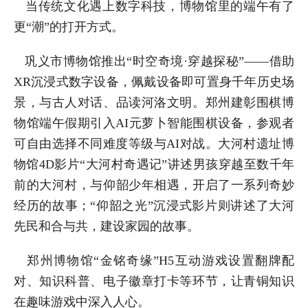
当传统文化遇上数字科技，博物馆里的端午有了
更“潮”的打开方式。
巩义市博物馆推出“时空奇境·穿越探秘”——借助
XR沉浸式数字设备，佩戴设备即可置身千年历史场
景，与古人对话、品读河洛文明。郑州建彰围棋博
物馆端午假期引入AI元萝卜智能围棋设备，参观者
可自由选择不同难度等级与AI对战。大河村遗址博
物馆4D影片“大河村奇遇记”讲述男孩穿越至数千年
前的大河村，与仰韶少年相遇，开启了一系列奇妙
经历的故事；“仰韶之光”沉浸式影片则讲述了大河
先民和合与共，建设家园的故事。
郑州博物馆“金铭奇缘”H5互动游戏设置翻牌配
对、知识科普、电子徽章打卡等环节，让青铜知识
在趣味游戏中深入人心。