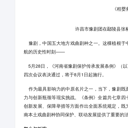
《程婴
许昌市豫剧团在鄢陵县张
豫剧，中国五大地方戏曲剧种之一。这棵植根于中
航的历史性时刻——
5月28日，《河南省豫剧保护传承发展条例》（
四次会议表决通过，将于8月1日起施行。
作为最具影响力的中原名片之一，当下，豫剧既面
力与创新瓶颈等现实挑战。《条例》全篇共七章四
创新发展、保障举措等方面作出全面系统规定，既
南本土戏曲剧种协同保护、联动发展提供了重要的