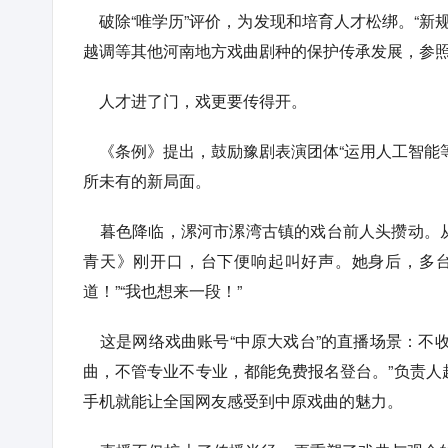
破除“唯学历”评价，为发现和培育人才松绑。“新
越调等其他河南地方戏曲剧种的保护传承发展，参照
人才进了门，戏更要传得开。
《条例》提出，鼓励豫剧表演团体“运用人工智能
所未有的新局面。
暮色降临，漯河市漯湾古镇的戏台前人头攒动。从
青天》刚开口，台下便响起叫好声。她身后，多台
道！”“我也想来一段！”
这是网络戏曲账号“中原大戏台”的直播场景：不
曲，不管专业不专业，都能免费报名登台。”负责人
手机就能让全国网友感受到中原戏曲的魅力。