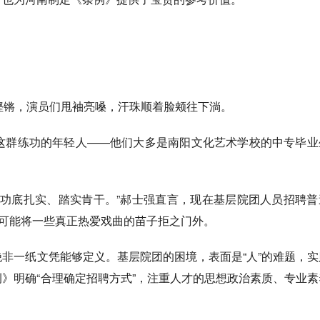
铿锵，演员们甩袖亮嗓，汗珠顺着脸颊往下淌。
群练功的年轻人——他们大多是南阳文化艺术学校的中专毕业
功底扎实、踏实肯干。”郝士强直言，现在基层院团人员招聘普
，可能将一些真正热爱戏曲的苗子拒之门外。
非一纸文凭能够定义。基层院团的困境，表面是“人”的难题，实
》明确“合理确定招聘方式”，注重人才的思想政治素质、专业素