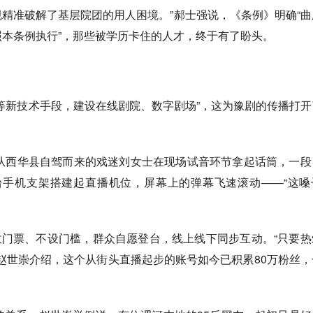
规精准破解了基层院团的用人困境。”郝士强说，《条例》明确“曲
本条例执行”，那些被学历卡住的人才，终于有了盼头。
等新技术手段，建设在线剧院、数字剧场”，这为豫剧的传播打开
西华县自驾而来的戏迷刘女士在现场试音环节拿起话筒，一段
手机支架搭建起直播机位，屏幕上的弹幕飞速滚动——“这嗓
收门票、不设门槛，群众自愿登台，线上线下同步互动。“只要热
赵世崇介绍，这个从街头直播起步的账号如今已积累80万粉丝，