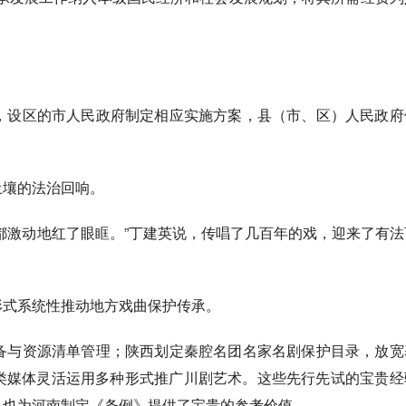
设区的市人民政府制定相应实施方案，县（市、区）人民政府
壤的法治回响。
都激动地红了眼眶。”丁建英说，传唱了几百年的戏，迎来了有法
式系统性推动地方戏曲保护传承。
与资源清单管理；陕西划定秦腔名团名家名剧保护目录，放宽
类媒体灵活运用多种形式推广川剧艺术。这些先行先试的宝贵经
，也为河南制定《条例》提供了宝贵的参考价值。