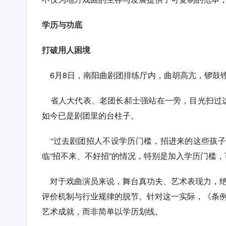
学历与功底
打破用人困境
6月8日，南阳曲剧团排练厅内，曲胡高亢，锣鼓
省人大代表、老团长郝士强站在一旁，目光扫过这
如今已是剧团里的台柱子。
“过去剧团招人不设学历门槛，招进来的这些孩子
临“招不来、不好招”的情况，特别是加入学历门槛
对于戏曲演员来说，舞台真功夫、艺术表现力，绝
评价机制与行业规律的脱节。针对这一实际，《条例
艺术成就，而非简单以学历划线。