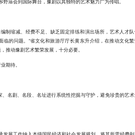
。从乡野庙会到国际舞台，豫剧以其独特的艺术魅力广为传唱。
。
编制缩减、经费不足、缺乏固定排练和演出场所，艺术人才队
面临的问题。”省文化和旅游厅厅长黄东升介绍，在推动文化繁
题，推动豫剧艺术繁荣发展，十分必要。
行业期待。
、名剧、名段、名址进行系统性挖掘与守护，避免珍贵的艺术
承发展工作纳入本级国民经济和社会发展规划，将其所需经费列