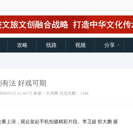
攻略
线路
视频
分享
剧有法 好戏可期
间：2026/6/12 12:44:55 来源：大河网 点击次数：
1244
番上演，观众架起手机拍摄精彩片段。李卫超 郜大鹏 摄