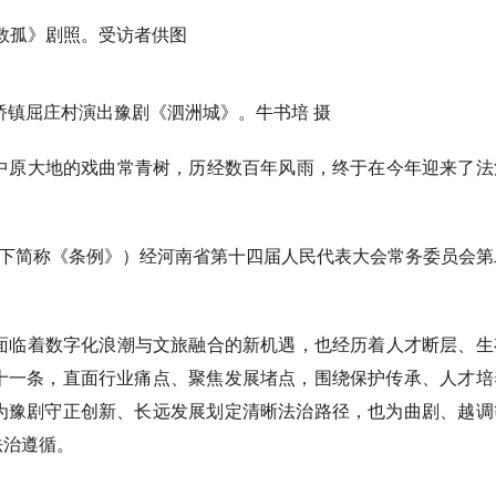
救孤》剧照。受访者供图
桥镇屈庄村演出豫剧《泗洲城》。牛书培 摄
原大地的戏曲常青树，历经数百年风雨，终于在今年迎来了法
以下简称《条例》）经河南省第十四届人民代表大会常务委员会第
临着数字化浪潮与文旅融合的新机遇，也经历着人才断层、生
十一条，直面行业痛点、聚焦发展堵点，围绕保护传承、人才培
为豫剧守正创新、长远发展划定清晰法治路径，也为曲剧、越调
法治遵循。