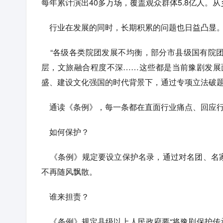
每年累计演出40多万场，覆盖观众群体5.8亿人
行业在发展的同时，长期积累的问题也日益凸显
“各级各类院团发展不均衡，部分市县级国有院团
层，文旅融合程度不深……这些都是当前豫剧发展
盛、建设文化强国的时代背景下，通过专项立法破
通读《条例》，每一条都在直面行业痛点、回应
如何保护？
《条例》规定要设立保护名录，通过对名团、名家
不再随风飘散。
谁来担责？
《条例》规定县级以上人民政府要“将豫剧保护传