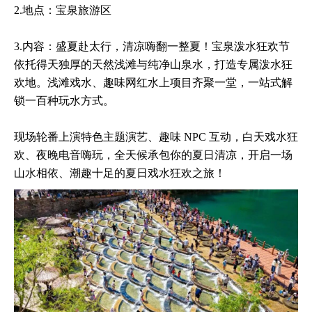
2.地点：宝泉旅游区
3.内容：盛夏赴太行，清凉嗨翻一整夏！宝泉泼水狂欢节
依托得天独厚的天然浅滩与纯净山泉水，打造专属泼水狂
欢地。浅滩戏水、趣味网红水上项目齐聚一堂，一站式解
锁一百种玩水方式。
现场轮番上演特色主题演艺、趣味 NPC 互动，白天戏水狂
欢、夜晚电音嗨玩，全天候承包你的夏日清凉，开启一场
山水相依、潮趣十足的夏日戏水狂欢之旅！