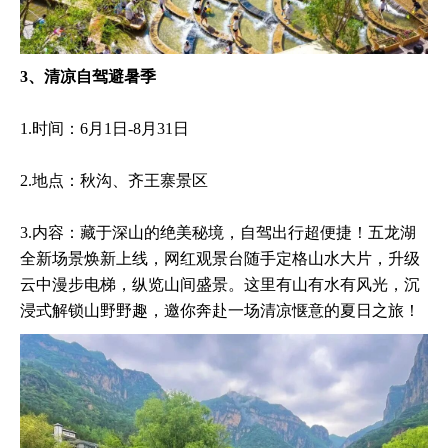
3、清凉自驾避暑季
1.时间：6月1日-8月31日
2.地点：秋沟、齐王寨景区
3.内容：藏于深山的绝美秘境，自驾出行超便捷！五龙湖
全新场景焕新上线，网红观景台随手定格山水大片，升级
云中漫步电梯，纵览山间盛景。这里有山有水有风光，沉
浸式解锁山野野趣，邀你奔赴一场清凉惬意的夏日之旅！