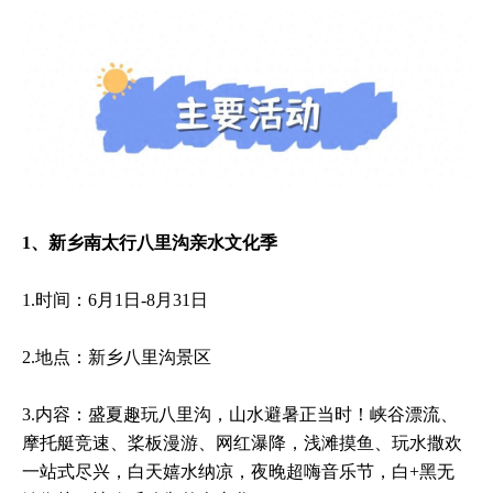
1、新乡南太行八里沟亲水文化季
1.时间：6月1日-8月31日
2.地点：新乡八里沟景区
3.内容：盛夏趣玩八里沟，山水避暑正当时！峡谷漂流、
摩托艇竞速、桨板漫游、网红瀑降，浅滩摸鱼、玩水撒欢
一站式尽兴，白天嬉水纳凉，夜晚超嗨音乐节，白+黑无