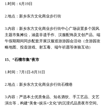
1.时间：6月19日
2.地点：新乡东方文化商业步行街
3.内容：新乡东方文化商业步行街中心广场设置多个国风
主题市集摊位，涵盖非遗手作、汉服配饰及文创产品。端
午假期期间同步配套开展汉服巡游游园会活动（含游园攻
略地图、投壶游戏、射五毒、端午祈愿等体验互动）
15、“石榴市集”夜市
1.时间：7月1日-8月31日
2.地点：新乡东方文化商业步行街石榴巷
3.内容：严选本土优质食品、知名酒饮、手工艺品、文艺
演出等，构建“美食+娱乐+文化”的沉浸式品质夜市空间。