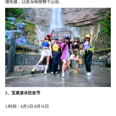
缝衔接，让欢乐响彻整个山谷。
2、宝泉泼水狂欢节
1.时间：6月1日-8月31日