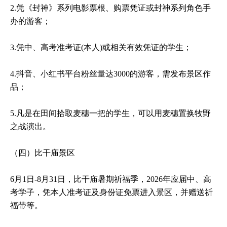
2.凭《封神》系列电影票根、购票凭证或封神系列角色手
办的游客；
3.凭中、高考准考证(本人)或相关有效凭证的学生；
4.抖音、小红书平台粉丝量达3000的游客，需发布景区作
品；
5.凡是在田间拾取麦穗一把的学生，可以用麦穗置换牧野
之战演出。
（四）比干庙景区
6月1日-8月31日，比干庙暑期祈福季，2026年应届中、高
考学子，凭本人准考证及身份证免票进入景区，并赠送祈
福带等。