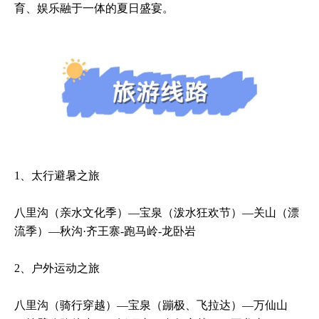
育、娱乐融于一体的夏日盛宴。
1、太行避暑之旅
八里沟（亲水文化季）—宝泉（泼水狂欢节）—关山（漂
流季）—秋沟·齐王寨-跑马岭-龙卧岩
2、户外运动之旅
八里沟（骑行穿越）—宝泉（蹦极、飞拉达）—万仙山