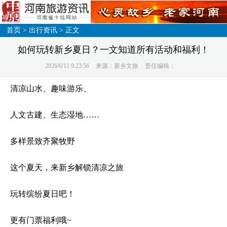
首页
>
出行资讯
> 正文
如何玩转新乡夏日？一文知道所有活动和福利！
2026/6/11 9:23:56
来源：新乡文旅
责任编辑：
清凉山水、趣味游乐、
人文古建、生态湿地……
多样景致齐聚牧野
这个夏天，来新乡解锁清凉之旅
玩转缤纷夏日吧！
更有门票福利哦~