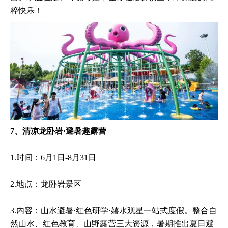
粹快乐！
7、清凉龙卧岩·避暑趣露营
1.时间：6月1日-8月31日
2.地点：龙卧岩景区
3.内容：山水避暑·红色研学·嬉水观星一站式度假。整合自
然山水、红色教育、山野露营三大资源，暑期推出夏日避