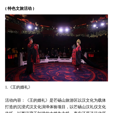
{ 特色文旅活动 }
1.《王的婚礼》
活动内容：《王的婚礼》是芒砀山旅游区以汉文化为载体
打造的沉浸式汉文化演绎体验项目，以芒砀山汉礼仪文化