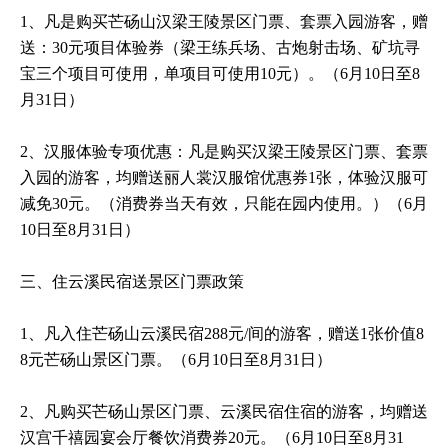
1、凡是购买芒砀山汉梁王陵景区门票、套票入园游客，赠
送：30元项目体验券（梁王练兵场、古炮射击场、矿坑寻
宝三个项目可使用，单项目可使用10元）。（6月10日至8
月31日）
2、汉服体验专项优惠：凡是购买汉梁王陵景区门票、套票
入园的游客，均赠送丽人裳汉服馆优惠券1张，体验汉服可
减免30元。（消费券当天有效，只能在园内使用。）（6月
10日至8月31日）
三、住云溪民宿送景区门票政策
1、凡入住芒砀山云溪民宿288元/间的游客，赠送1张价值8
8元芒砀山景区门票。（6月10日至8月31日）
2、凡购买芒砀山景区门票、云溪民宿住宿的游客，均赠送
汉宫千禧园宴会厅餐饮消费券20元。（6月10日至8月31