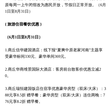
原每周一上午闭馆改为惠民开放，节假日正常开放。（6月
1日至8月31日）
{ 旅游住宿餐饮优惠 }
（6月1日至8月31日）
1.商丘信华建国酒店：线下报“夏爽中原老家河南”主题享
受豪华标间330元、豪华单间369元。
2.商丘华商维景国际大酒店：客房前台散客价优惠立减2
0。
3.商丘瑞恒建国饭店住宿享优惠豪华房型（双床/大床）：3
88元享8.5折 赠早餐；豪华房型（双床/大床）连住两晚：7
76元享8.2折 赠早餐。