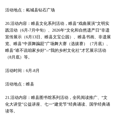
活动地点：柘城县钻石广场
20.活动内容：睢县文化系列活动，睢县“戏曲展演”文明实
践活动（6月-7月中旬）、2026年“文化和自然遗产日”非遗
宣传展示（6月13日、睢县文宝公园）、睢县书画、非遗展
览、睢县“中原舞蹁跹”广场舞大赛（选拔赛）（7月底）、
睢县“谁不说咱家乡好”--“我的乡村文化社”才艺展示活动
（8月底）等。
活动时间：6月-8月
活动地点：睢县
21.活动内容：睢县图书馆系列活动，全民阅读推广、“文
化大讲堂”公益讲座、七一“建党节”经典诵读、国学经典诵
读等。