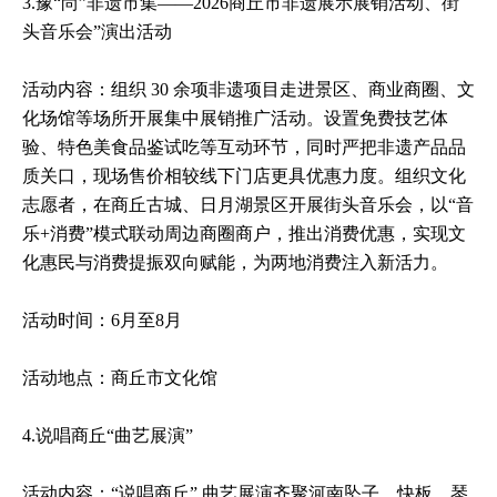
3.豫“尚”非遗市集——2026商丘市非遗展示展销活动、街
头音乐会”演出活动
活动内容：组织 30 余项非遗项目走进景区、商业商圈、文
化场馆等场所开展集中展销推广活动。设置免费技艺体
验、特色美食品鉴试吃等互动环节，同时严把非遗产品品
质关口，现场售价相较线下门店更具优惠力度。组织文化
志愿者，在商丘古城、日月湖景区开展街头音乐会，以“音
乐+消费”模式联动周边商圈商户，推出消费优惠，实现文
化惠民与消费提振双向赋能，为两地消费注入新活力。
活动时间：6月至8月
活动地点：商丘市文化馆
4.说唱商丘“曲艺展演”
活动内容：“说唱商丘” 曲艺展演齐聚河南坠子、快板、琴