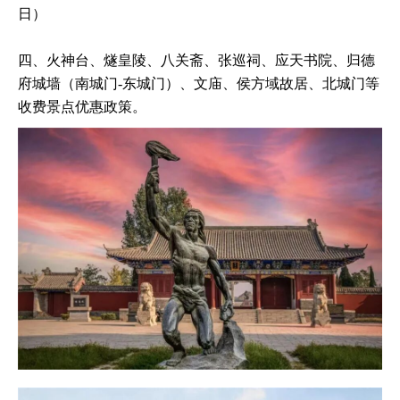
日）
四、火神台、燧皇陵、八关斋、张巡祠、应天书院、归德
府城墙（南城门-东城门）、文庙、侯方域故居、北城门等
收费景点优惠政策。