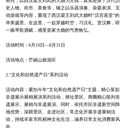
依托，以西汉梁王刘武的大婚为主线，真实还原了汉代历
史人物、街市、美食等，辅之以乐器演奏、杂耍表演、互
动游戏等内容，重现了西汉梁王刘武大婚时“汉宫喜堂”的
华美盛景。在这里，一起穿越时空，习汉礼、赏汉舞，听
一曲琴歌酒赋，感受皇家大婚的气势恢弘。
活动时间：6月10日—8月31日
活动地点：芒砀山旅游区
2.“文化和自然遗产日”系列活动
活动内容：紧扣今年“文化和自然遗产日”主题，精心策划
非遗展示展销展演系列活动，择址景区、商圈精心陈列非
遗展示、展销与非遗展演。同时，依托市区非遗新空间阵
地优势，深耕景区、走进社区，常态化开展非遗展销活
动，持续丰富市民精神文化生活，涵养日常文化消费新风
尚。