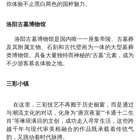
你体验不止黑白两色的国粹魅力。
洛阳古墓博物馆
洛阳古墓博物馆是国内唯一一座集帝陵、古墓葬
及其附属文物、石刻和古代壁画为一体的大型墓葬
类博物馆。具备大量独特而神秘的“古墓”元素，成为
不少游客慕名体验之地。
三彩小镇
在这里，三彩技艺不再囿于历史橱窗，而是通过
与潮流文化的对话，化身为“唐宫夜宴”“卡通十二生
肖”等琳琅满目的文创，成功走入寻常生活，这些跨
越千年与现代审美相融合的作品既承载着传统气
韵，又跳动着时代脉搏。