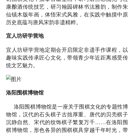
康酿酒传统技艺，研习翰园碑林书法雅韵，制作朱
仙镇木版年画，体悟宋式风雅，在实践中触摸中原
历史底蕴与唐风宋韵非遗精粹。
宜人坊研学营地
宜人坊研学营地定期会开启限定非遗手作课程，以
趣味实践传承匠心文化，带领青少年近距离感受传
统文艺魅力。
洛阳围棋博物馆
洛阳围棋博物馆是一座关于围棋文化的专题性博
物馆，汉代的石头棋子古拙厚重、唐代的贝壳棋子
沉静自然、宋代的纹饰棋子繁复万千……在洛阳围
棋博物馆，形色各异的围棋棋具穿越千年时光，带