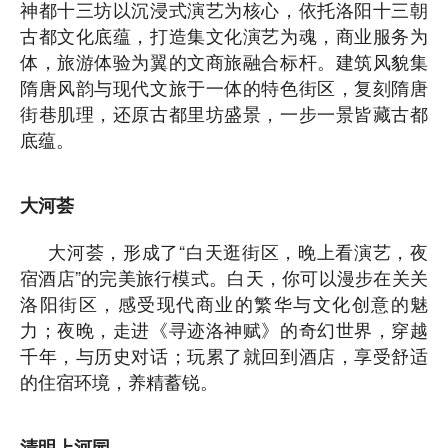
神都十三坊以沉浸式演艺为核心，依托洛阳十三朝
古都文化底蕴，打造集文化演艺为魂，商业服务为
体，旅游体验为翼的文商旅融合标杆。建筑风貌集
隋唐风韵与现代文旅于一体的特色街区，复刻隋唐
街巷肌理，还原古都里坊盛景，一步一景皆藏古都
底蕴。
大河荟
大河荟，形成了“白天逛街区，晚上看演艺，夜
宿酒店”的完美旅行模式。白天，你可以漫步在关关
洛阳街区，感受现代商业的繁华与文化创意的魅
力；夜晚，走进《寻迹洛神赋》的奇幻世界，穿越
千年，与历史对话；玩累了就回到酒店，享受舒适
的住宿环境，养精蓄锐。
清明上河园