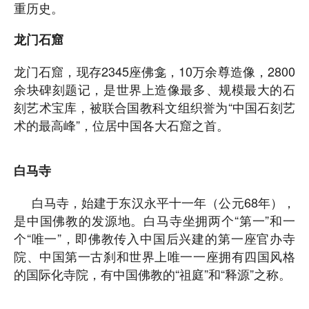
重历史。
龙门石窟
龙门石窟，现存2345座佛龛，10万余尊造像，2800
余块碑刻题记，是世界上造像最多、规模最大的石
刻艺术宝库，被联合国教科文组织誉为“中国石刻艺
术的最高峰”，位居中国各大石窟之首。
白马寺
白马寺，始建于东汉永平十一年（公元68年），
是中国佛教的发源地。白马寺坐拥两个“第一”和一
个“唯一”，即佛教传入中国后兴建的第一座官办寺
院、中国第一古刹和世界上唯一一座拥有四国风格
的国际化寺院，有中国佛教的“祖庭”和“释源”之称。