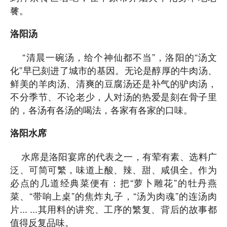
餮。
洛阳汤
“清晨一碗汤，给个神仙都不当”，洛阳的“汤文
化”早已刻进了城市的基因。无论是醇厚的牛肉汤、
鲜美的羊肉汤、清爽的豆腐汤还是补气的驴肉汤，
不分季节、不论老少，人对汤的热爱是刻在骨子里
的，各汤有各汤的喝法，各家有各家的口味。
洛阳水席
水席是洛阳宴席的代表之一，有荤有素、选料广
泛、可简可繁，味道上酸、辣、甜、咸俱全。作为
必点的几道经典菜便有：把“萝卜雕花”的牡丹燕
菜、“带响上桌”的焦炸丸子，“汤为肉魂”的连汤肉
片... ...其用料的讲究、工序的繁复、背后的故事都
值得反复品味。