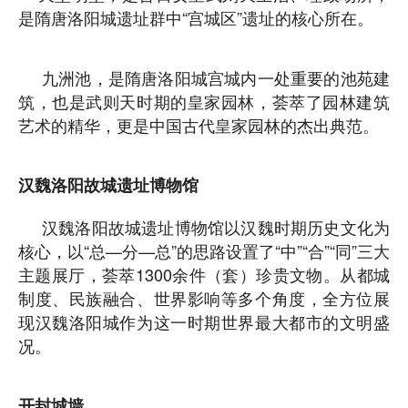
是隋唐洛阳城遗址群中“宫城区”遗址的核心所在。
九洲池，是隋唐洛阳城宫城内一处重要的池苑建
筑，也是武则天时期的皇家园林，荟萃了园林建筑
艺术的精华，更是中国古代皇家园林的杰出典范。
汉魏洛阳故城遗址博物馆
汉魏洛阳故城遗址博物馆以汉魏时期历史文化为
核心，以“总—分—总”的思路设置了“中”“合”“同”三大
主题展厅，荟萃1300余件（套）珍贵文物。从都城
制度、民族融合、世界影响等多个角度，全方位展
现汉魏洛阳城作为这一时期世界最大都市的文明盛
况。
开封城墙