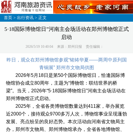
首页
>
出行资讯
> 正文
5·18国际博物馆日”河南主会场活动在郑州博物馆正式
启动
2026/5/19 10:40:04
来源：郑州日报
责任编辑：
昨日，观众在郑州博物馆参观“铭铸华夏——两周中原列国
青铜展” 郑州市文物局供图
2026年5月18日是第50个国际博物馆日，恰逢国际博
物馆协会成立80周年，主题为“博物馆：联结世界的桥
梁”。当天，2026年“5·18国际博物馆日”河南主会场活动在
郑州博物馆正式启动。
2025年，全省各类博物馆数量达到411家，举办展览
近2000个，接待观众9700多万人次，博物馆事业呈现蓬勃
发展、亮点纷呈的良好态势。本次活动由河南省文物局主
办，郑州市文物局、郑州博物馆承办，全省各地博物馆、