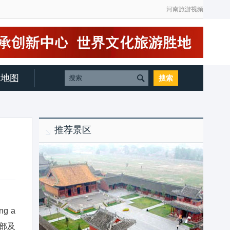
河南旅游视频
地图
推荐景区
g a
内部及