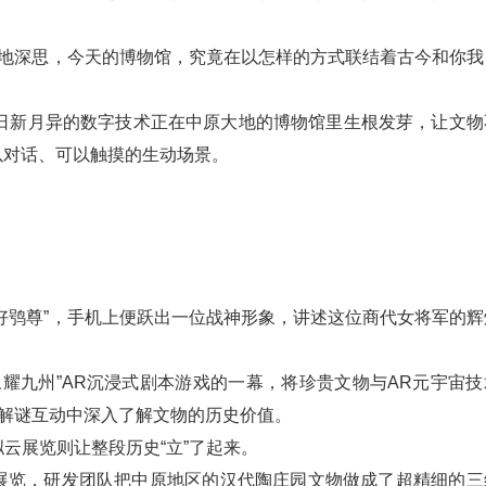
地深思，今天的博物馆，究竟在以怎样的方式联结着古今和你我
日新月异的数字技术正在中原大地的博物馆里生根发芽，让文物
以对话、可以触摸的生动场景。
鸮尊”，手机上便跃出一位战神形象，讲述这位商代女将军的辉
耀九州”AR沉浸式剧本游戏的一幕，将珍贵文物与AR元宇宙技
在解谜互动中深入了解文物的历史价值。
云展览则让整段历史“立”了起来。
览，研发团队把中原地区的汉代陶庄园文物做成了超精细的三