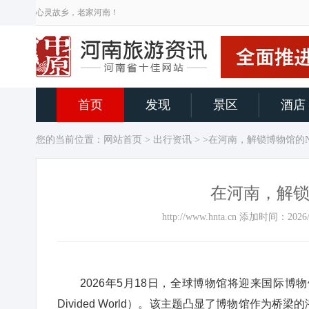
心灵故乡，老家河南！
首页
发现
景区
酒店
您的当前位置：
网站首页
>
出行资讯
> >在河南，解锁博物馆的
在河南，解锁
http://www.hnta.cn 添加时间：
2026年5月18日，全球博物馆将迎来国际博物馆日，
Divided World）。该主题凸显了博物馆作