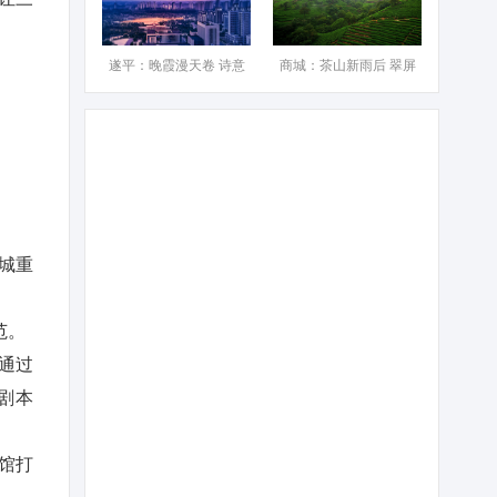
遂平：晚霞漫天卷 诗意
商城：茶山新雨后 翠屏
阳城重
范。
通过
剧本
馆打