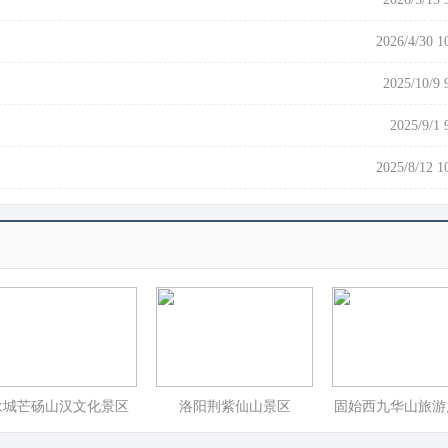
2026/4/30 1
2025/10/9 
2025/9/1 
2025/8/12 1
永城芒砀山汉文化景区
洛阳荆紫仙山景区
固始西九华山旅游