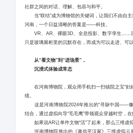
社群之间的对话、理解、包容与和平。
当“联结”成为博物馆的关键词，让我们不由自主
河南，一个日益清晰的答案是——科技。
VR、AR、裸眼3D、全息投影、数字孪生……
只是玻璃展柜里的沉默存在，而成为可以走进、可
从“看文物”到“进场景”，
沉浸式体验成常态
在河南博物院，观众用手机扫一扫镇院之宝“妇好
绩。
这是河南博物院2024年推出的“寻脉中国——豫
结合，通过虚拟向导“毛毛鹰”带领观众穿越时空，
如果说AR让单件文物“活”了起来，那么三维虚拟
河南博物院推出的《邀你至汉家》三维虚拟云展