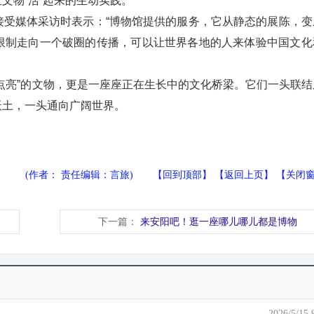
文物“活”起来的生动实践。
媒体采访时表示：“博物馆提供的服务，它从静态的展陈，变
限制走向一个破圈的传播，可以让世界各地的人来体验中国文化
亮”的文物，更是一座座正在生长中的文化桥梁。它们一头联结
沃土，一头通向广阔世界。
(作者： 责任编辑：言旅) 【
回到顶部
】 【
返回上页
】 【
关闭
下一篇：
来安阳吧！逛一座哪儿哪儿都是博物
2026/5/15 