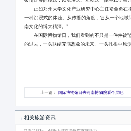
破传统展陈模式，以沉浸式、互动式、体验式创新让
正如郑州大学文化产业研究中心主任褚金勇在接受
一种沉浸式的体验。从传播的角度，它从一个地域
南文化的博大精深。”
在国际博物馆日，我们看到的不只是一件件被“点
的过去，一头联结充满想象的未来。一头扎根中原
上一篇：
国际博物馆日去河南博物院看个展吧
相关旅游资讯
·
好看又好玩，创新让河南博物馆充满活力