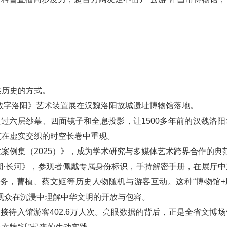
历史的方式。
数字洛阳》艺术装置展在汉魏洛阳故城遗址博物馆落地。
，通过六层纱幕、四面镜子和全息投影，让1500多年前的汉魏洛
筑在虚实交织的时空长卷中重现。
例集（2025）》，成为学术研究与多媒体艺术跨界合作的典
长河》，参观者佩戴专属身份标识，手持解密手册，在展厅中
务，曹植、蔡文姬等历史人物随机与游客互动。这种“博物馆+
观众在沉浸中理解中华文明的开放与包容。
待入馆游客402.6万人次。亮眼数据的背后，正是全省文博场