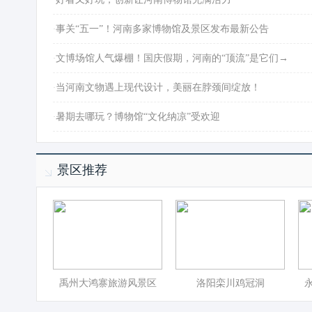
·
事关“五一”！河南多家博物馆及景区发布最新公告
·
文博场馆人气爆棚！国庆假期，河南的“顶流”是它们→
·
当河南文物遇上现代设计，美丽在脖颈间绽放！
·
暑期去哪玩？博物馆“文化纳凉”受欢迎
景区推荐
禹州大鸿寨旅游风景区
洛阳栾川鸡冠洞