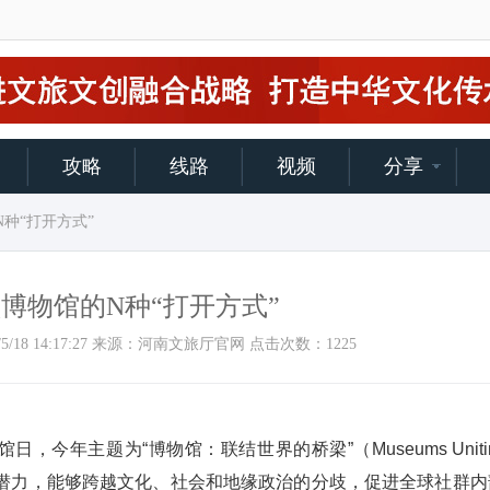
攻略
线路
视频
分享
N种“打开方式”
博物馆的N种“打开方式”
2026/5/18 14:17:27 来源：河南文旅厅官网 点击次数：
1225
今年主题为“博物馆：联结世界的桥梁”（Museums Unitin
为桥梁的潜力，能够跨越文化、社会和地缘政治的分歧，促进全球社群