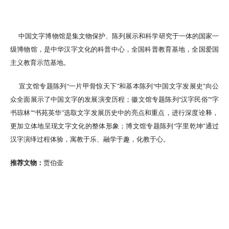
中国文字博物馆是集文物保护、陈列展示和科学研究于一体的国家一
级博物馆，是中华汉字文化的科普中心，全国科普教育基地，全国爱国
主义教育示范基地。
宣文馆专题陈列“一片甲骨惊天下”和基本陈列“中国文字发展史”向公
众全面展示了中国文字的发展演变历程；徽文馆专题陈列“汉字民俗”“字
书琼林”“书苑英华”选取文字发展历史中的亮点和重点，进行深度诠释，
更加立体地呈现文字文化的整体形象；博文馆专题陈列“字里乾坤”通过
汉字演绎过程体验，寓教于乐、融学于趣，化教于心。
推荐文物：
贾伯壶