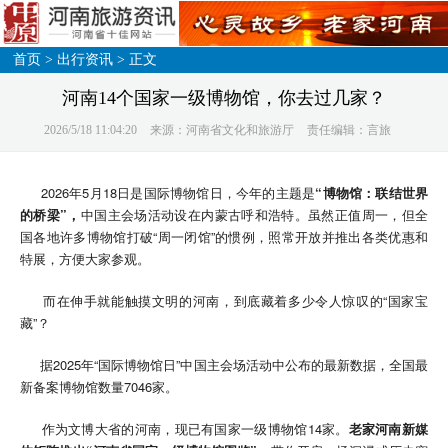
首页
>
出行资讯
> 正文
河南14个国家一级博物馆，你去过几家？
2026/5/18 11:04:20
来源：河南省文化和旅游厅
责任编辑：言旅
2026年5月18日是国际博物馆日，今年的主题是
“博物馆：联结世界
的桥梁”，
中国主会场活动设在内蒙古呼和浩特。虽然正值周一，但全
国各地许多博物馆打破“周一闭馆”的惯例，照常开放并推出各类优惠和
特展，方便大家参观。
而在伸手就能触摸文明的河南，到底藏着多少令人惊叹的“国家宝
藏”？
据2025年“国际博物馆日”中国主会场活动中公布的最新数据，全国最
新备案博物馆数量7046家。
作为文博大省的河南，现已有国家一级博物馆14家。
老家河南新媒