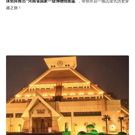
体矩阵推出“河南省国家一级博物馆图鉴”
，带你开启一场沉浸式历史穿
越之旅！