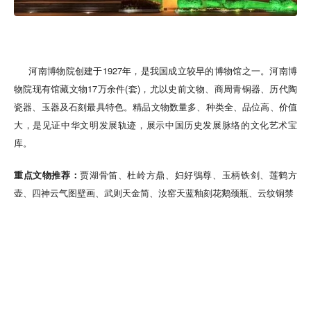
河南博物院创建于1927年，是我国成立较早的博物馆之一。河南博
物院现有馆藏文物17万余件(套)，尤以史前文物、商周青铜器、历代陶
瓷器、玉器及石刻最具特色。精品文物数量多、种类全、品位高、价值
大，是见证中华文明发展轨迹，展示中国历史发展脉络的文化艺术宝
库。
重点文物推荐：
贾湖骨笛、杜岭方鼎、妇好鴞尊、玉柄铁剑、莲鹤方
壶、四神云气图壁画、武则天金简、汝窑天蓝釉刻花鹅颈瓶、云纹铜禁