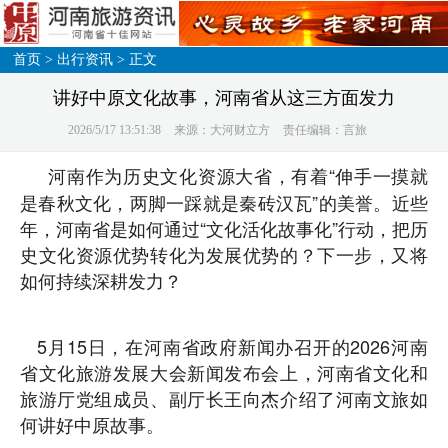
首页
>
出行资讯
> 正文
讲好中原文化故事，河南省从这三方面发力
2026/5/17 13:51:38
来源：大河财立方
责任编辑：言旅
河南作为历史文化资源大省，有着“伸手一摸就
是春秋文化，两脚一踩就是秦砖汉瓦”的美誉。近些
年，河南省是如何通过“文化活化故事化”行动，把历
史文化资源优势转化为发展优势的？下一步，又将
如何持续深耕发力？
5月15日，在河南省政府新闻办召开的2026河南
省文化旅游发展大会新闻发布会上，河南省文化和
旅游厅党组成员、副厅长王向杰介绍了河南文旅如
何讲好中原故事。