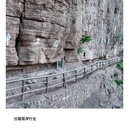
沿着渠岸行走