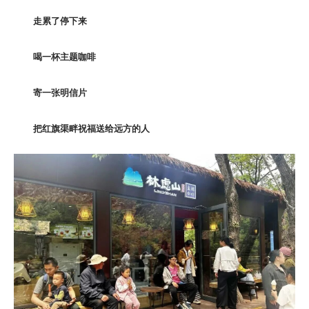
走累了停下来
喝一杯主题咖啡
寄一张明信片
把红旗渠畔祝福送给远方的人