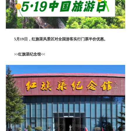
5月19日，红旗渠风景区对全国游客实行门票半价优惠。
>>
红旗渠纪念馆<<