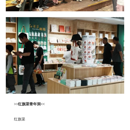
>>
红旗渠青年洞<<
红旗渠