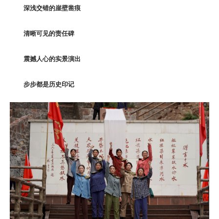
深浅交错的崖壁凿痕
清晰可见的责任碑
震撼人心的实景演出
步步都是历史印记