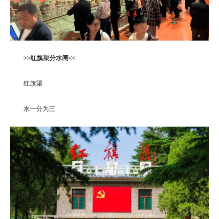
>>
红旗渠分水闸<<
红旗渠
水一分为三