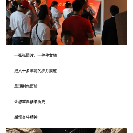
一张张照片、一件件文物
把六十多年前的岁月痕迹
呈现到您面前
让您重温修渠历史
感悟奋斗精神