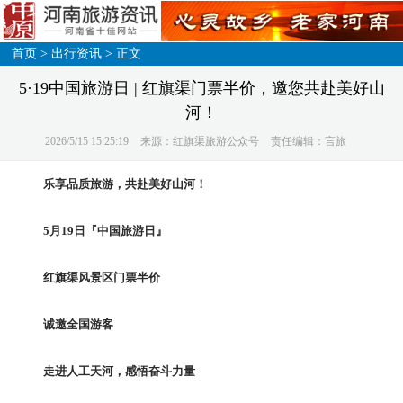
首页
>
出行资讯
> 正文
5·19中国旅游日 | 红旗渠门票半价，邀您共赴美好山
河！
2026/5/15 15:25:19
来源：红旗渠旅游公众号
责任编辑：言旅
乐享品质旅游，共赴美好山河！
5月19日『中国旅游日』
红旗渠风景区门票半价
诚邀全国游客
走进人工天河，感悟奋斗力量