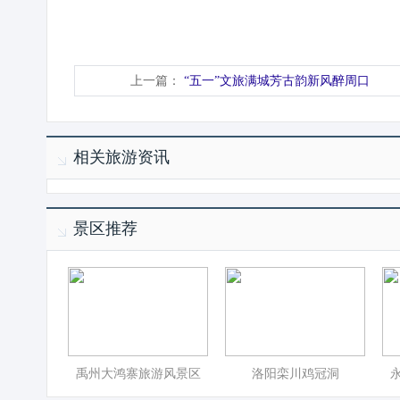
上一篇：
“五一”文旅满城芳古韵新风醉周口
相关旅游资讯
景区推荐
禹州大鸿寨旅游风景区
洛阳栾川鸡冠洞