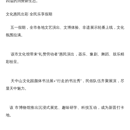
四溢的消费新生态。
文化惠民出彩 全民乐享假期
五一假期，全市各地文艺演出、文博体验、非遗展示轮番上线，文化
氛围拉满。
该市文化馆带来“礼赞劳动者”惠民演出，器乐、豫剧、舞蹈、鼓乐精
彩纷呈。
天中山文化园颜体书法展+“行走的书法秀”，民俗队伍齐聚展演，尽
显天中魅力。
该 市博物馆推出沉浸式展览、趣味研学、科技互动，成为新晋打卡
地。