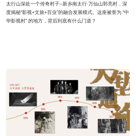
太行山深处一个传奇村子--新乡南太行·万仙山郭亮村，深
度揭秘“影视+文旅+百业”的融合发展模式。这座被誉为 “中
华影视村” 的地方，背后到底有什么门道？