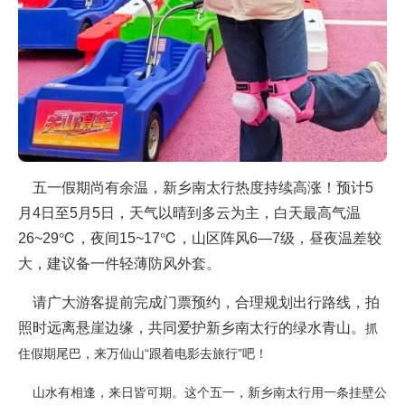
五一假期尚有余温，新乡南太行热度持续高涨！预计5
月4日至5月5日，天气以晴到多云为主，白天最高气温
26~29℃，夜间15~17℃，山区阵风6—7级，昼夜温差较
大，建议备一件轻薄防风外套。
请广大游客提前完成门票预约，合理规划出行路线，拍
照时远离悬崖边缘，共同爱护新乡南太行的绿水青山。
抓
住假期尾巴，来万仙山“跟着电影去旅行”吧！
山水有相逢，来日皆可期。
这个五一，新乡南太行用一条挂壁公