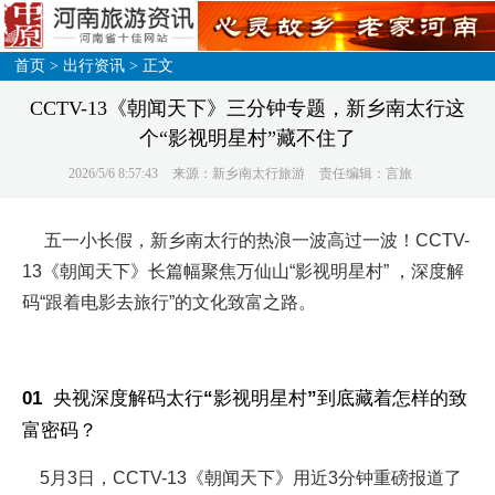
首页
>
出行资讯
> 正文
CCTV-13《朝闻天下》三分钟专题，新乡南太行这
个“影视明星村”藏不住了
2026/5/6 8:57:43
来源：新乡南太行旅游
责任编辑：言旅
五一小长假，新乡南太行的热浪一波高过一波！CCTV-
13《朝闻天下》长篇幅聚焦万仙山“影视明星村” ，深度解
码“跟着电影去旅行”的文化致富之路。
01 央视深度解码太行“影视明星村”到底藏着怎样的致
富密码？
5月3日，CCTV-13《朝闻天下》用近3分钟重磅报道了