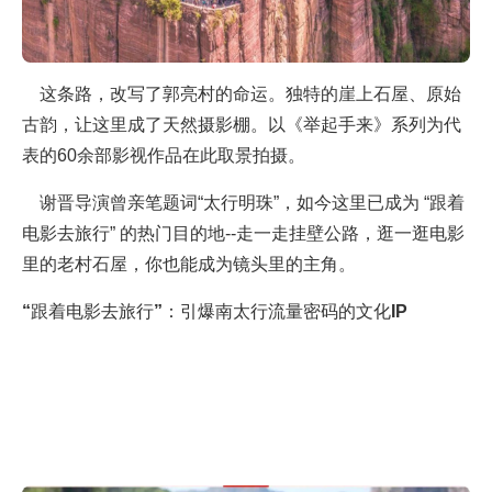
这条路，改写了郭亮村的命运。独特的崖上石屋、原始
古韵，让这里成了天然摄影棚。以《举起手来》系列为代
表的60余部影视作品在此取景拍摄。
谢晋导演曾亲笔题词“太行明珠”，如今这里已成为 “跟着
电影去旅行” 的热门目的地--走一走挂壁公路，逛一逛电影
里的老村石屋，你也能成为镜头里的主角。
“跟着电影去旅行”：引爆南太行流量密码的文化IP