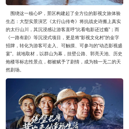
围绕这一核心IP，景区构建起了全方位的影视文旅体验
生态：大型实景演艺《太行山传奇》将抗战史诗搬上真实
的太行山川，其沉浸感让游客直呼“比看电影还过瘾”；而
《一路有剧》等沉浸式项目，更是将“影视文化村”的金字
招牌，转化为游客可走入、可触摸、可参与的“动态影视盛
宴”。就地取材，以群山为幕，挂壁公路、郭亮天池、历史
炮楼等标志性景点，都被赋予了剧情，成为独一无二的天
然剧场。