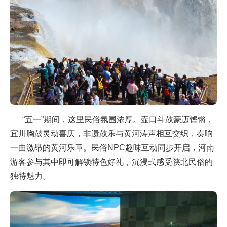
“五一”期间，这里民俗氛围浓厚。壶口斗鼓豪迈铿锵，
宜川胸鼓灵动喜庆，非遗鼓乐与黄河涛声相互交织，奏响
一曲激昂的黄河乐章。民俗NPC趣味互动同步开启，河南
游客参与其中即可解锁特色好礼，沉浸式感受陕北民俗的
独特魅力。