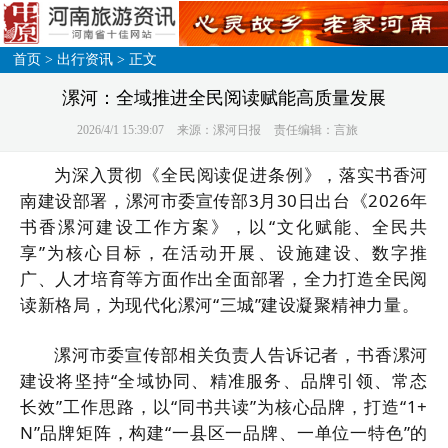
首页
>
出行资讯
> 正文
漯河：全域推进全民阅读赋能高质量发展
2026/4/1 15:39:07
来源：漯河日报
责任编辑：言旅
为深入贯彻《
全民阅读促进条例
》，落实书香河
南建设部署，漯河市委宣传部3月30日出台《2026年
书香漯河建设工作方案》，以“文化赋能、全民共
享”为核心目标，在活动开展、设施建设、数字推
广、人才培育等方面作出全面部署，全力打造全民阅
读新格局，为现代化漯河“三城”建设凝聚精神力量。
漯河市委宣传部相关负责人告诉记者，书香漯河
建设将坚持“全域协同、精准服务、品牌引领、常态
长效”工作思路，以“同书共读”为核心品牌，打造“1+
N”品牌矩阵，构建“一县区一品牌、一单位一特色”的