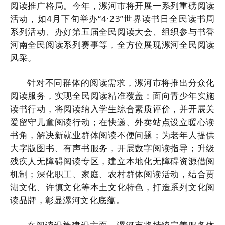
阅读推广格局。今年，漯河市将开展一系列重磅阅读
活动，如4月下旬举办“4·23”世界读书日全民读书周
系列活动、办好第五届全民阅读大会、组织参与书香
河南全民阅读系列赛事等，全方位展现漯河全民阅读
风采。
针对不同群体的阅读需求，漯河市将推出分众化
阅读服务，实现全民阅读精准覆盖：面向青少年实施
读书行动，将阅读纳入学生综合素质评价，并开展关
爱留守儿童阅读行动；在快递、外卖站点设立暖心读
书角，解决新就业群体阅读不便问题；为老年人提供
大字版图书、有声书服务，开展数字阅读指导；升级
残疾人无障碍阅读专区，建立本地化无障碍资源借阅
机制；深化职工、家庭、农村群体阅读活动，结合
贾
湖文化
、许慎文化等本土文化特色，打造系列文化阅
读品牌，彰显漯河文化底蕴。