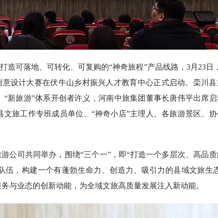
造可落地、可转化、可复购的“神奇旅程”产品线路，3月23日，
服务创意设计大赛在伏牛山乡村振兴人才教育中心正式启动。栾川县
、“新旅游”体系开创者许义，河南中旅集团董事长唐伟平出席启
县文旅工作专班成员单位、“神奇小店”主理人、各旅游景区、协
游公司共同举办，围绕“三个一”，即“打造一个多层次、高品质
队伍，构建一个有蓬勃生命力、创造力、吸引力的县域文旅生态
服务与业态的创新动能，为全域文旅高质量发展注入新动能。