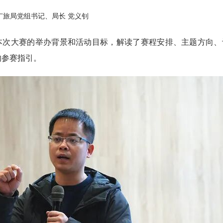
广旅局党组书记、局长 党义钊
本次大赛的举办背景和活动目标，解读了赛程安排、主题方向、
的参赛指引。