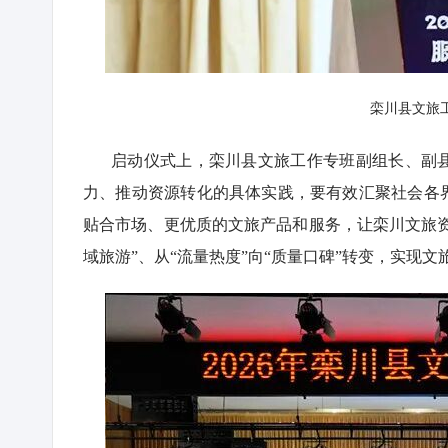
栾川县文旅
启动仪式上，栾川县文旅工作专班副组长、副
力、推动资源转化的具体实践，要有效汇聚社会各
贴合市场、更优质的文旅产品和服务，让栾川文旅资
域旅游”、从“流量热度”向“质量口碑”转变，实现