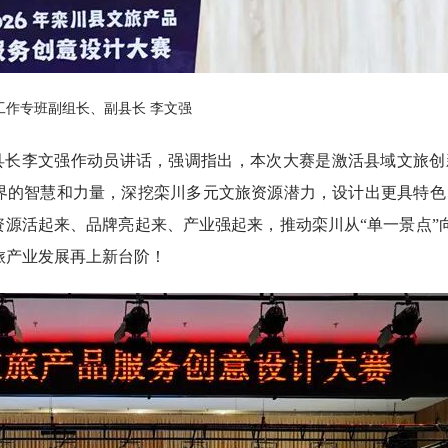
工作专班副组长、副县长 李文强
县长李文强作动员讲话，强调指出，本次大赛是激活县域文旅创
界的智慧和力量，深挖栾川多元文旅资源潜力，设计出更具特色
源活起来、品牌亮起来、产业强起来，推动栾川从“单一景点”向
文旅产业发展再上新台阶！