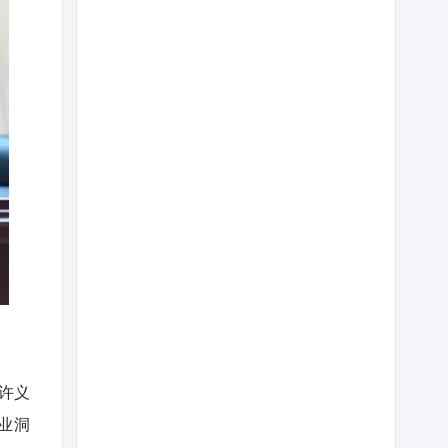
许义
业洞