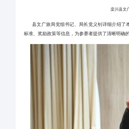
栾川县文
县文广旅局党组书记、局长党义钊详细介绍了
标准、奖励政策等信息，为参赛者提供了清晰明确