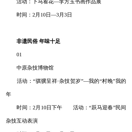
活动：下马看花—李方玉书画作品展
时间：2月10日—3月3日
非遗民俗 年味十足
01
中原杂技博物馆
活动：“骐骥呈祥·杂技贺岁”—我的“村晚”我的
年
时间：2月10日下午 活动：“跃马迎春”民间
杂技互动表演