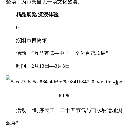
登场，为市民呈现一场文化盛宴。
精品展览 沉浸体验
01
濮阳市博物馆
活动：“万马奔腾—中国马文化百馆联展”
时间：2月13日—3月3日
活动：“时序天工—二十四节气与西水坡遗址溯
源展”