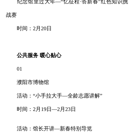
纪念馆里过大年—“忆征程·答新春”红色知识挑
战赛
时间：2月20日
公共服务 暖心贴心
01
濮阳市博物馆
活动：“小手拉大手—全龄志愿讲解”
时间：2月19日—2月23日
活动：馆长开讲—新春特别导览