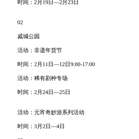
时间：2月19日—2月23日
02
戚城公园
活动：非遗年货节
时间：2月11日—12日9:00-17:00
活动：稀有剧种专场
时间：2月24日—25日
活动：元宵奇妙游系列活动
时间：3月2日—4日