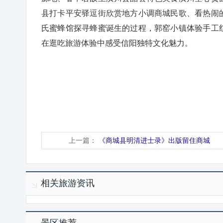
县打卡平安驿逗街欣赏地方小调商城民歌、看热闹
氏蜜蜂馆探寻蜂蜜诞生的过程，郭窑小镇体验手工
在逛吃旅游体验中感受信阳独特文化魅力。
上一篇：
《商城县明清进士录》出版留住商城
相关旅游资讯