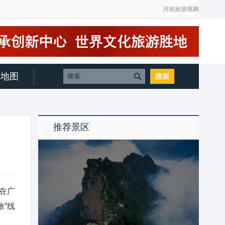
河南旅游视频
地图
推荐景区
话在广
”线