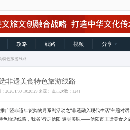
攻略
线路
视频
分享
美食特色旅游线路
选非遗美食特色旅游线路
加时间：2026/1/30 10:20:29 来源： 点击次数：
1241
主题推广暨非遗年货购物月系列活动之“非遗融入现代生活”主题对
特色旅游线路，我省“行走信阳 遍尝美味——信阳市非遗美食之旅