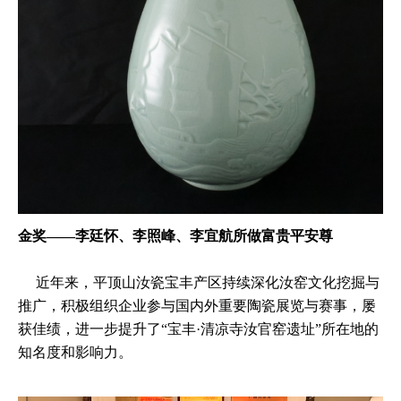
金奖——李廷怀、李照峰、李宜航所做富贵平安尊
近年来，平顶山汝瓷宝丰产区持续深化汝窑文化挖掘与
推广，积极组织企业参与国内外重要陶瓷展览与赛事，屡
获佳绩，进一步提升了“宝丰·清凉寺汝官窑遗址”所在地的
知名度和影响力。