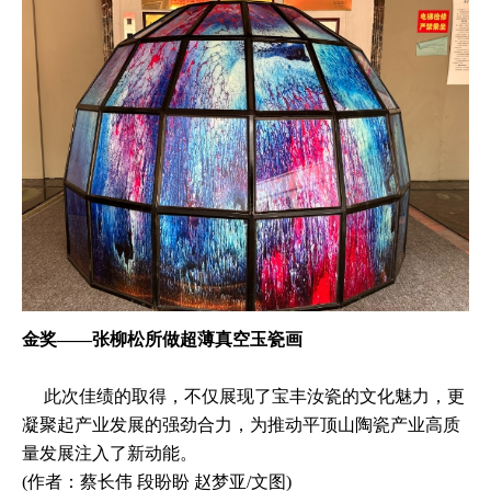
金奖——张柳松所做超薄真空玉瓷画
此次佳绩的取得，不仅展现了宝丰汝瓷的文化魅力，更
凝聚起产业发展的强劲合力，为推动平顶山陶瓷产业高质
量发展注入了新动能。
(作者：蔡长伟 段盼盼 赵梦亚/文图)