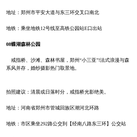
地址：郑州市平安大道与东三环交叉口南北
地铁：乘坐地铁12号线至高铁公园站E口出站
08蝶湖森林公园
戒指桥、沙滩、森林书屋，郑州“小三亚”!法式浪漫与森
系风并存，婚纱摄影热门取景地‌。
拍照建议‌：清晨或日落时分，戒指桥光影绝美。
地址：河南省郑州市管城回族区潮河北环路
地铁：市区乘坐292路公交到【经南八路东三环】公交站