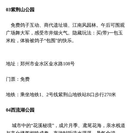
03紫荆山公园
免费鸽子互动、商代遗址墙、江南风园林。午后可围观
广场舞大军，感受市井烟火气‌。隐藏玩法‌：买(带)一包玉
米粒，体验被鸽子“包围”的快乐。
地址：郑州市金水区金水路108号
门票：免费
地铁：乘坐地铁1、2号线紫荆山地铁站B口步行270米
04西流湖公园
城市中的“花溪秘境”，成片月季、鸢尾花海，亲水栈道